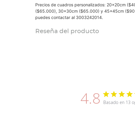
Precios de cuadros personalizados: 20x20cm ($
($65.000), 30x30cm ($65.000) y 45x45cm ($90.0
puedes contactar al 3003242014.
Reseña del producto
4.8
Basado en 13 o