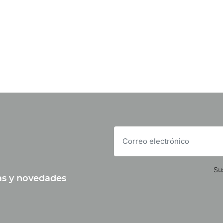
Su
tas y novedades