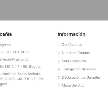
pañía
Información
Contáctanos
sgo.co
57) 315-564-5657
Nuestras Tiendas
mercial@rasgo.co
Sobre Nosotros
lle 120 A # 7 - 50. Bogotá.
Trabaja con Nosotros
 Hacienda Santa Barbara.
Declaración de Garantía
cal A-213. Cra. 7 # 115 - 72.
gotá.
Mapa del Sitio