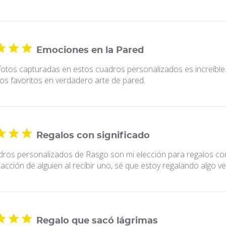
Emociones en la Pared
fotos capturadas en estos cuadros personalizados es increíble
s favoritos en verdadero arte de pared.
Regalos con significado
ros personalizados de Rasgo son mi elección para regalos con
eacción de alguien al recibir uno, sé que estoy regalando algo v
Regalo que sacó lágrimas