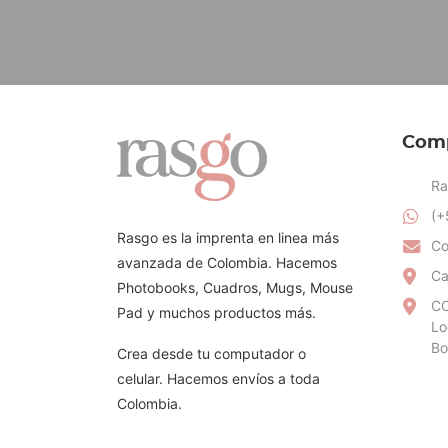
Com
Ra
(+
Rasgo es la imprenta en linea más
Co
avanzada de Colombia. Hacemos
Ca
Photobooks, Cuadros, Mugs, Mouse
CC
Pad y muchos productos más.
Lo
Bo
Crea desde tu computador o
celular. Hacemos envíos a toda
Colombia.