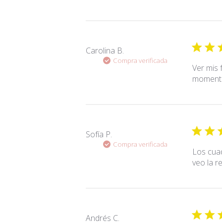
Carolina B.
Compra verificada
Ver mis 
momento
Sofía P.
Compra verificada
Los cuad
veo la r
Andrés C.