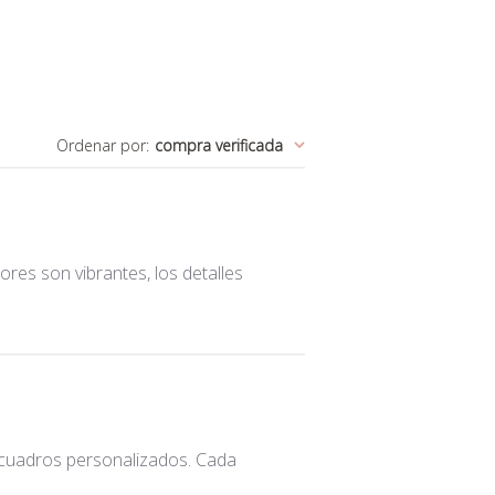
Ordenar por
:
compra verificada
ores son vibrantes, los detalles
s cuadros personalizados. Cada