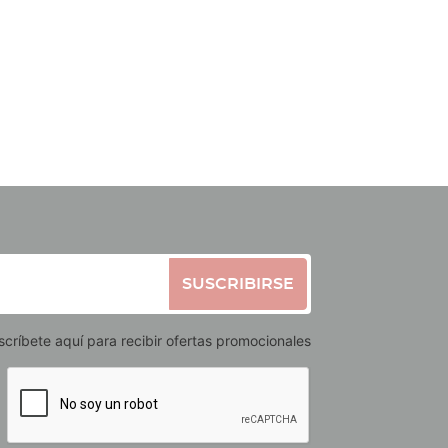
SUSCRIBIRSE
scríbete aquí para recibir ofertas promocionales