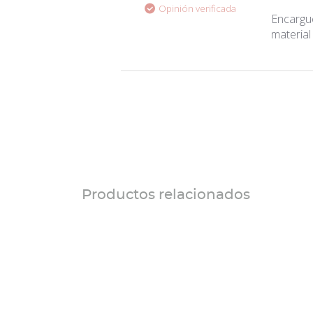
Opinión verificada
Encargué
material
Productos relacionados