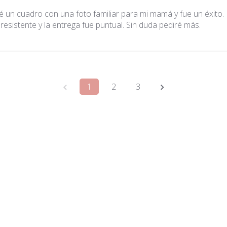
 un cuadro con una foto familiar para mi mamá y fue un éxito. L
 resistente y la entrega fue puntual. Sin duda pediré más.
1
2
3