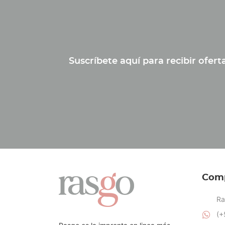
Suscríbete aquí para recibir ofer
Com
Ra
(+