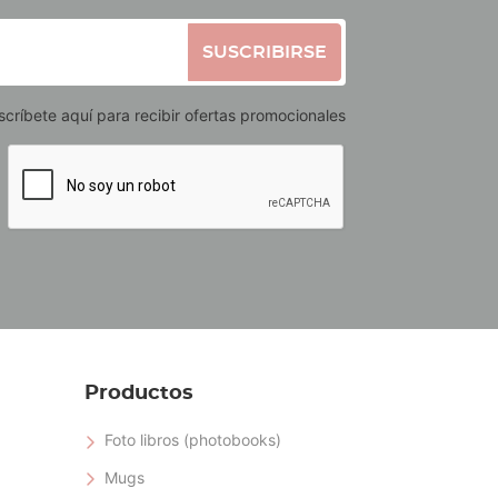
SUSCRIBIRSE
scríbete aquí para recibir ofertas promocionales
Productos
Foto libros (photobooks)
Mugs