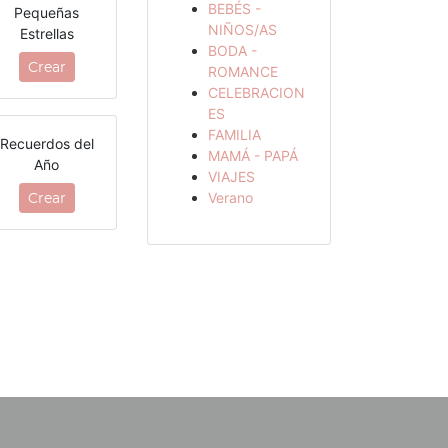
BEBÉS -
Pequeñas
NIÑOS/AS
Estrellas
BODA -
Crear
ROMANCE
CELEBRACION
ES
FAMILIA
Recuerdos del
MAMÁ - PAPÁ
Año
VIAJES
Verano
Crear