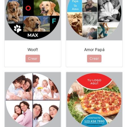
Woof!
Amor Papá
Crear
Crear