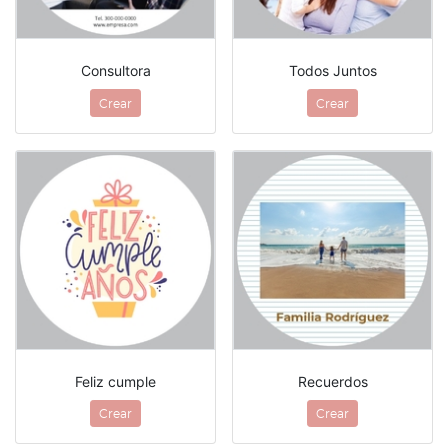
Consultora
Todos Juntos
Crear
Crear
Feliz cumple
Recuerdos
Crear
Crear