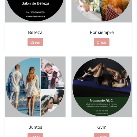
Belleza
Por siempre
Crear
Crear
Juntos
Gym