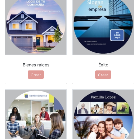
Bienes raíces
Éxito
Crear
Crear