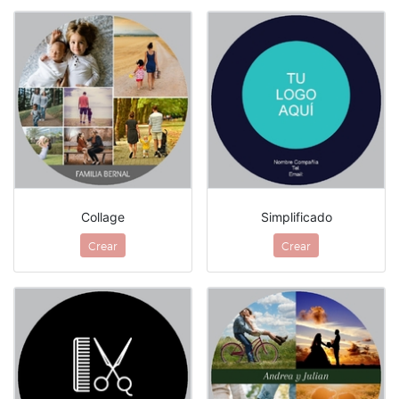
Collage
Simplificado
Crear
Crear