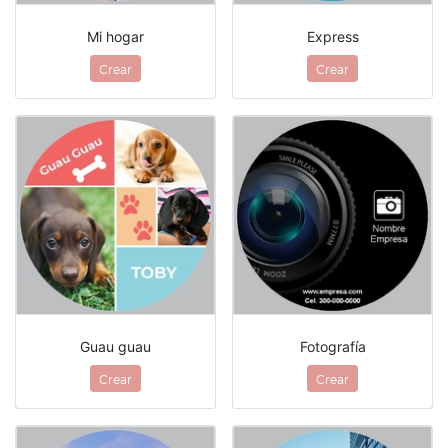
Mi hogar
Express
Crear
Crear
Guau guau
Fotografía
Crear
Crear