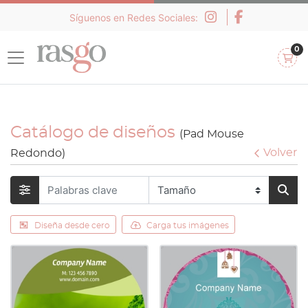
Síguenos en Redes Sociales:
0
Catálogo de diseños
(Pad Mouse
Volver
Redondo)
Diseña desde cero
Carga tus imágenes